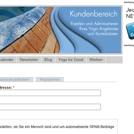
alender
Newsletter
Blog
Yoga for Good
Werben
asswort anfordern
Registrieren
dresse:
*
ustellen, ob Sie ein Mensch sind und um automatisierte SPAM-Beiträge