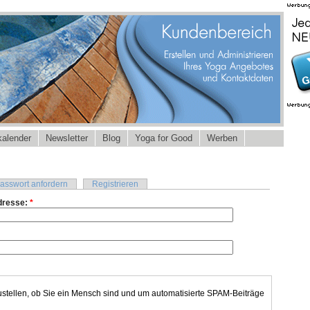
alender
Newsletter
Blog
Yoga for Good
Werben
asswort anfordern
Registrieren
dresse:
*
ustellen, ob Sie ein Mensch sind und um automatisierte SPAM-Beiträge