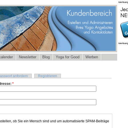
alender
Newsletter
Blog
Yoga for Good
Werben
asswort anfordern
Registrieren
dresse:
*
ustellen, ob Sie ein Mensch sind und um automatisierte SPAM-Beiträge