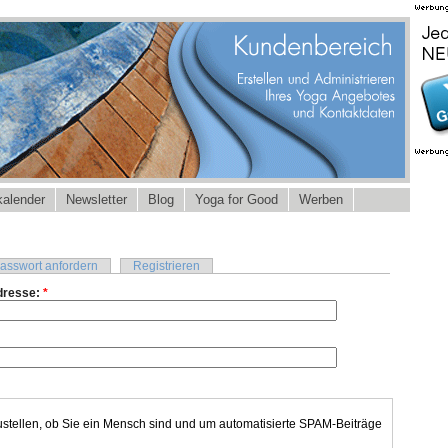
alender
Newsletter
Blog
Yoga for Good
Werben
asswort anfordern
Registrieren
dresse:
*
ustellen, ob Sie ein Mensch sind und um automatisierte SPAM-Beiträge