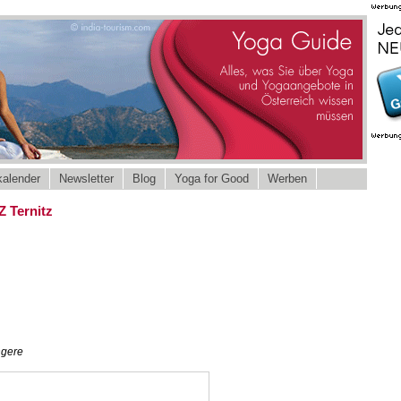
alender
Newsletter
Blog
Yoga for Good
Werben
Z Ternitz
ngere