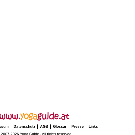
essum
Datenschutz
AGB
Glossar
Presse
Links
 2007-2026 Yoga Guide - All rights reserved