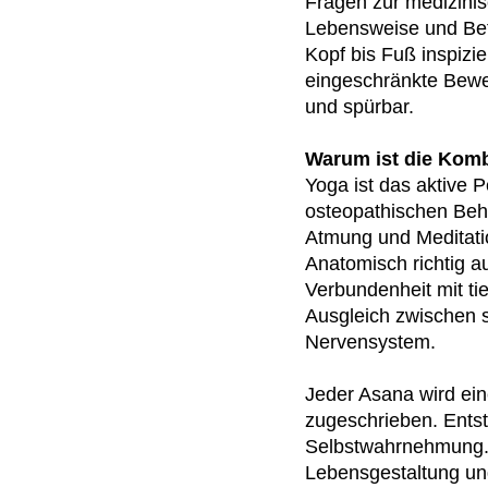
Fragen zur medizini
Lebensweise und Befi
Kopf bis Fuß inspizi
eingeschränkte Beweg
und spürbar.
Warum ist die Komb
Yoga ist das aktive 
osteopathischen Beh
Atmung und Meditatio
Anatomisch richtig 
Verbundenheit mit t
Ausgleich zwischen
Nervensystem.
Jeder Asana wird ei
zugeschrieben. Entst
Selbstwahrnehmung. R
Lebensgestaltung und