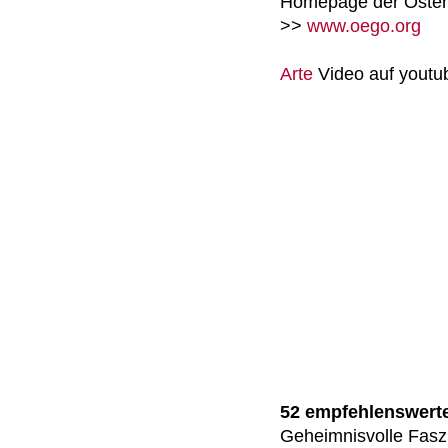
Homepage der Österr
>>
www.oego.org
Arte
Video auf youtu
52 empfehlenswert
Geheimnisvolle Faszi