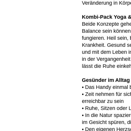
Veränderung in Körpe
Kombi-Pack Yoga &
Beide Konzepte gehen
Balance sein können,
fungieren. Heil sein,
Krankheit. Gesund se
und mit dem Leben im
in der Vergangenheit
lässt die Ruhe einke
Gesünder im Alltag
• Das Handy einmal 
• Zeit nehmen für si
erreichbar zu sein
• Ruhe, Sitzen oder 
• In die Natur spazi
im Gesicht spüren, 
• Den eigenen Herzs