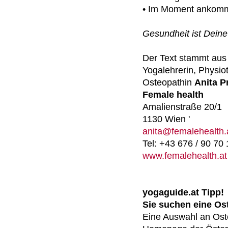
• Im Moment ankom
Gesundheit ist Dein
Der Text stammt aus
Yogalehrerin, Physio
Osteopathin
Anita P
Female health
Amalienstraße 20/1
1130 Wien '
anita@femalehealth.
Tel: +43 676 / 90 70
www.femalehealth.at
yogaguide.at Tipp!
Sie suchen eine Os
Eine Auswahl an Oste