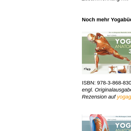
Noch mehr Yogabü
ISBN: 978-3-868-83
engl. Originalausga
Rezension auf
yogag