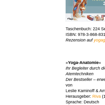
Taschenbuch: 224 Se
ISBN: 978-3-868-83
Rezension auf
yogag
»
Yoga-Anatomie
«
Ihr Begleiter durch
Atemtechniken
Der Bestseller – erwei
von
Leslie Kaminoff & A
Herausgeber:
Riva
(1
Sprache: Deutsch