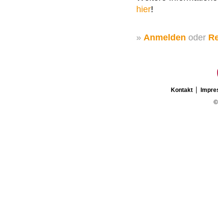
hier
!
»
Anmelden
oder
Re
Kontakt
Impr
©