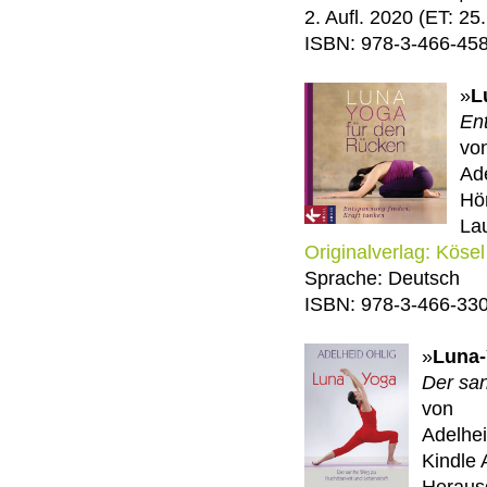
2. Aufl. 2020 (ET: 25
ISBN: 978-3-466-45
»
L
En
vo
Ad
Hö
Lau
Originalverlag: Kösel
Sprache: Deutsch
ISBN: 978-3-466-33
»
Luna
Der san
von
Adelhei
Kindle