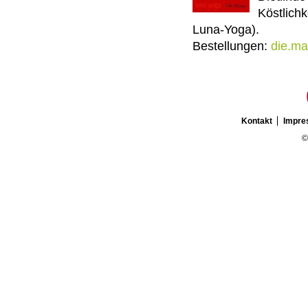
Köstlich
Luna-Yoga).
Bestellungen:
die.ma
Kontakt
Impr
©