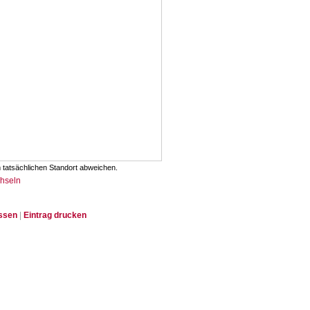
 tatsächlichen Standort abweichen.
chseln
issen
|
Eintrag drucken