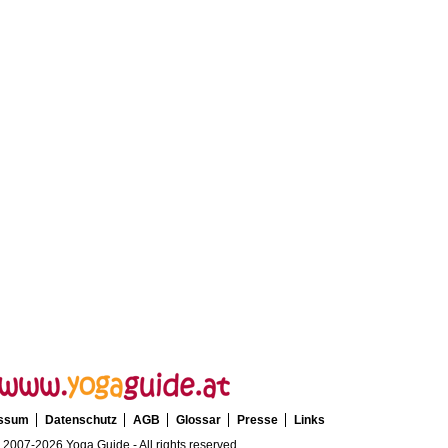
essum
Datenschutz
AGB
Glossar
Presse
Links
 2007-2026 Yoga Guide - All rights reserved