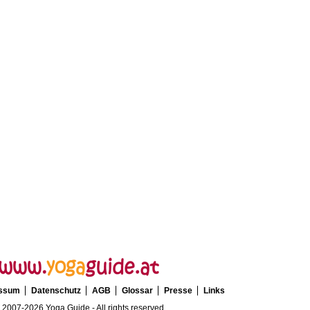
essum
Datenschutz
AGB
Glossar
Presse
Links
 2007-2026 Yoga Guide - All rights reserved