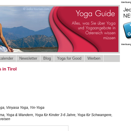
alender
Newsletter
Blog
Yoga for Good
Werben
in Tirol
ga, Vinyasa Yoga, Yin-Yoga
ama, Yoga & Wandern, Yoga für Kinder 3-6 Jahre, Yoga für Schwangere,
areisen