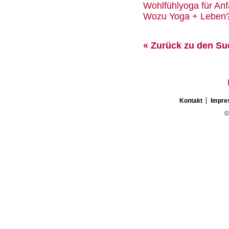
Wohlfühlyoga für An
Wozu Yoga + Leben? 
« Zurück zu den S
Kontakt
Impr
©