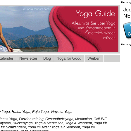
alender
Newsletter
Blog
Yoga for Good
Werben
w Yoga, Hatha Yoga, Raja Yoga, Vinyasa Yoga
ness Yoga, Faszientraining, Gesundheitsyoga, Meditation, ONLINE-
nayama, Rückenyoga, Yoga & Meditation, Yoga & Wandern, Yoga für
für Schwangere, Yoga im Alter / Yoga für Senioren, Yoga im