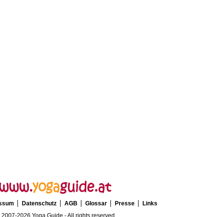
essum
Datenschutz
AGB
Glossar
Presse
Links
 2007-2026 Yoga Guide - All rights reserved