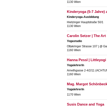
1130 Wien
Kinderyoga (5-7 Jahre) a
Kinderyoga-Ausbildung
Hietzinger Hauptstraße 50/1
1130 Wien
Carolin Setzer | The Art
Yogastudio
Ottakringer Strasse 107 | @ Ga
1160 Wien
Hanna Pessl | Littleyog
YogalehrerIn
Arnethgasse 2-4/2/11 (ACHTUN
1160 Wien
Mag. Margot Schönbeck
YogalehrerIn
1170 Wien
Susis Dance and Yoga