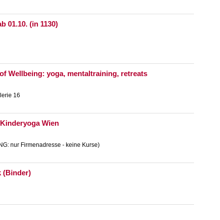
b 01.10. (in 1130)
 of Wellbeing: yoga, mentaltraining, retreats
lerie 16
i Kinderyoga Wien
G: nur Firmenadresse - keine Kurse)
 (Binder)