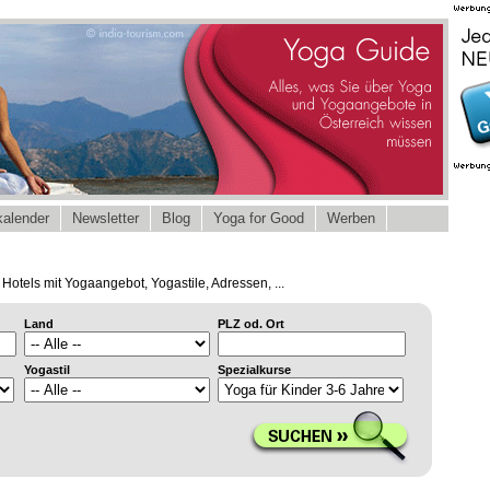
alender
Newsletter
Blog
Yoga for Good
Werben
Hotels mit Yogaangebot, Yogastile, Adressen, ...
Land
PLZ od. Ort
Yogastil
Spezialkurse