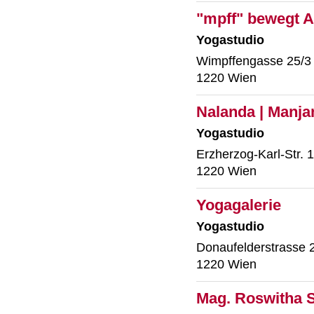
"mpff" bewegt 
Yogastudio
Wimpffengasse 25/3
1220 Wien
Nalanda | Manja
Yogastudio
Erzherzog-Karl-Str. 
1220 Wien
Yogagalerie
Yogastudio
Donaufelderstrasse 
1220 Wien
Mag. Roswitha 