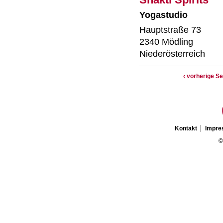
Yogastudio
Hauptstraße 73
2340 Mödling
Niederösterreich
‹ vorherige Se
Kontakt
Impr
©