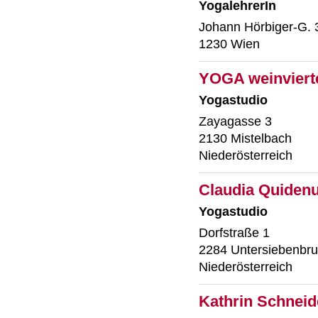
YogalehrerIn
Johann Hörbiger-G. 
1230 Wien
YOGA weinviert
Yogastudio
Zayagasse 3
2130 Mistelbach
Niederösterreich
Claudia Quidenu
Yogastudio
Dorfstraße 1
2284 Untersiebenbr
Niederösterreich
Kathrin Schneid