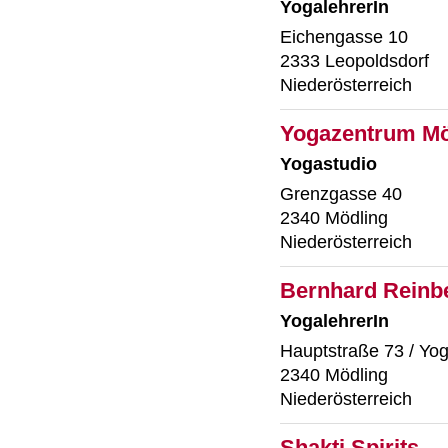
YogalehrerIn
Eichengasse 10
2333 Leopoldsdorf
Niederösterreich
Yogazentrum Mö
Yogastudio
Grenzgasse 40
2340 Mödling
Niederösterreich
Bernhard Reinb
YogalehrerIn
Hauptstraße 73 / Yog
2340 Mödling
Niederösterreich
Shakti Spirits