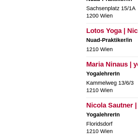
Sachsenplatz 15/1A
1200 Wien
Lotos Yoga | Ni
Nuad-Praktiker/in
1210 Wien
Maria Ninaus | y
YogalehrerIn
Kammelweg 13/6/3
1210 Wien
Nicola Sautner 
YogalehrerIn
Floridsdorf
1210 Wien