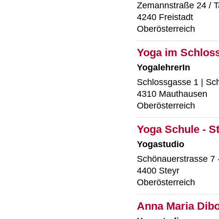
Zemannstraße 24 / Ta
4240 Freistadt
Oberösterreich
Yoga im Schlos
YogalehrerIn
Schlossgasse 1 | Sch
4310 Mauthausen
Oberösterreich
Yoga Schule - S
Yogastudio
Schönauerstrasse 7 
4400 Steyr
Oberösterreich
Anna Maria Dibol