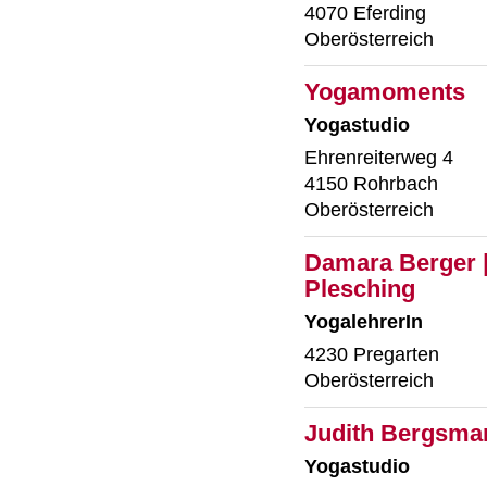
4070 Eferding
Oberösterreich
Yogamoments
Yogastudio
Ehrenreiterweg 4
4150 Rohrbach
Oberösterreich
Damara Berger |
Plesching
YogalehrerIn
4230 Pregarten
Oberösterreich
Judith Bergsman
Yogastudio