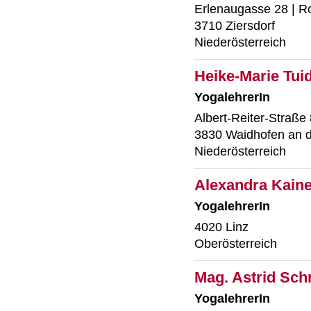
Erlenaugasse 28 | R
3710 Ziersdorf
Niederösterreich
Heike-Marie Tui
YogalehrerIn
Albert-Reiter-Straße 
3830 Waidhofen an 
Niederösterreich
Alexandra Kain
YogalehrerIn
4020 Linz
Oberösterreich
Mag. Astrid Sch
YogalehrerIn