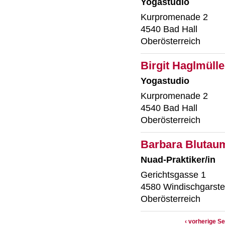
Yogastudio
Kurpromenade 2
4540 Bad Hall
Oberösterreich
Birgit Haglmülle
Yogastudio
Kurpromenade 2
4540 Bad Hall
Oberösterreich
Barbara Blutaum
Nuad-Praktiker/in
Gerichtsgasse 1
4580 Windischgarst
Oberösterreich
‹ vorherige Se