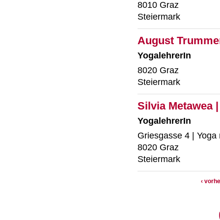
8010 Graz
Steiermark
August Trumme
YogalehrerIn
8020 Graz
Steiermark
Silvia Metawea 
YogalehrerIn
Griesgasse 4 | Yoga 
8020 Graz
Steiermark
‹ vorhe