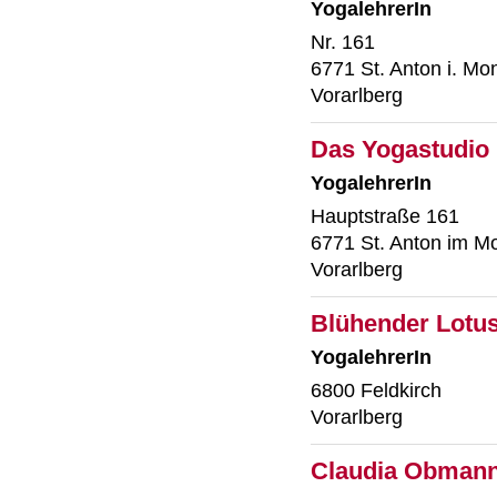
YogalehrerIn
Nr. 161
6771 St. Anton i. Mo
Vorarlberg
Das Yogastudio |
YogalehrerIn
Hauptstraße 161
6771 St. Anton im M
Vorarlberg
Blühender Lotus 
YogalehrerIn
6800 Feldkirch
Vorarlberg
Claudia Obmann 