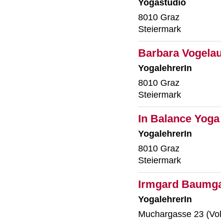
Yogastudio
8010 Graz
Steiermark
Barbara Vogelau
YogalehrerIn
8010 Graz
Steiermark
In Balance Yoga
YogalehrerIn
8010 Graz
Steiermark
Irmgard Baumga
YogalehrerIn
Muchargasse 23 (Vol