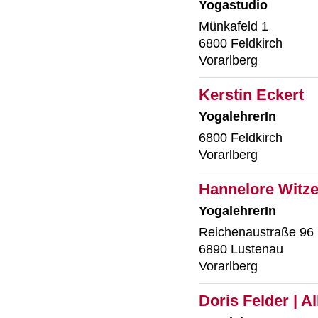
Yogastudio
Münkafeld 1
6800 Feldkirch
Vorarlberg
Kerstin Eckert
YogalehrerIn
6800 Feldkirch
Vorarlberg
Hannelore Witz
YogalehrerIn
Reichenaustraße 96
6890 Lustenau
Vorarlberg
Doris Felder | A