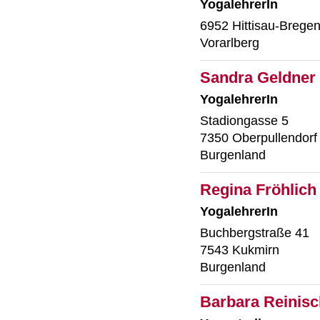
YogalehrerIn
6952 Hittisau-Brege
Vorarlberg
Sandra Geldner
YogalehrerIn
Stadiongasse 5
7350 Oberpullendorf
Burgenland
Regina Fröhlich
YogalehrerIn
Buchbergstraße 41
7543 Kukmirn
Burgenland
Barbara Reinisc