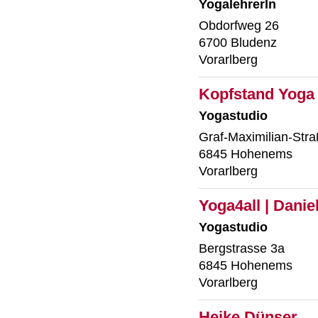
YogalehrerIn
Obdorfweg 26
6700 Bludenz
Vorarlberg
Kopfstand Yoga 
Yogastudio
Graf-Maximilian-Str
6845 Hohenems
Vorarlberg
Yoga4all | Danie
Yogastudio
Bergstrasse 3a
6845 Hohenems
Vorarlberg
Heike Dünser