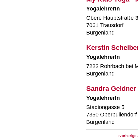
YogalehrerIn
Obere Hauptstraße 
7061 Trausdorf
Burgenland
Kerstin Scheiber
YogalehrerIn
7222 Rohrbach bei M
Burgenland
Sandra Geldner
YogalehrerIn
Stadiongasse 5
7350 Oberpullendorf
Burgenland
‹ vorherige 