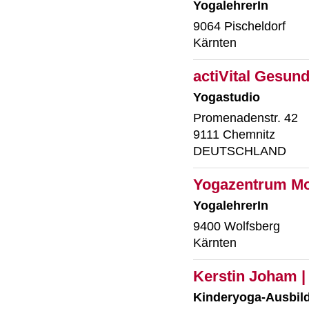
YogalehrerIn
9064 Pischeldorf
Kärnten
actiVital Gesun
Yogastudio
Promenadenstr. 42
9111 Chemnitz
DEUTSCHLAND
Yogazentrum M
YogalehrerIn
9400 Wolfsberg
Kärnten
Kerstin Joham 
Kinderyoga-Ausbil