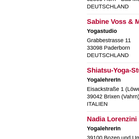
DEUTSCHLAND
Sabine Voss & 
Yogastudio
Grabbestrasse 11
33098 Paderborn
DEUTSCHLAND
Shiatsu-Yoga-St
YogalehrerIn
Eisackstraße 1 (Löw
39042 Brixen (Vahrn
ITALIEN
Nadia Lorenzini
YogalehrerIn
39100 Bozen und U