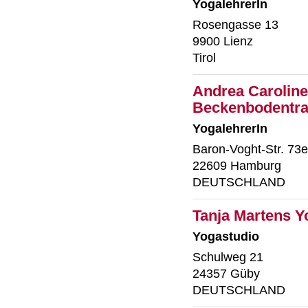
YogalehrerIn
Rosengasse 13
9900 Lienz
Tirol
Andrea Caroline
Beckenbodentra
YogalehrerIn
Baron-Voght-Str. 73e
22609 Hamburg
DEUTSCHLAND
Tanja Martens Y
Yogastudio
Schulweg 21
24357 Güby
DEUTSCHLAND