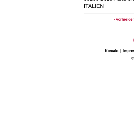
ITALIEN
‹ vorherige 
Kontakt
Impr
©