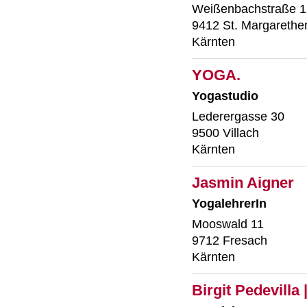
Weißenbachstraße 
9412 St. Margarethe
Kärnten
YOGA.
Yogastudio
Lederergasse 30
9500 Villach
Kärnten
Jasmin Aigner
YogalehrerIn
Mooswald 11
9712 Fresach
Kärnten
Birgit Pedevilla 