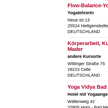
Flow-Balance-Y
YogalehrerIn
Neue str.13
25524 Heiligensted
DEUTSCHLAND
Körperarbeit, Ku
Mader
andere Kursorte
Wittinger Straße 75
29223 Celle
DEUTSCHLAND
Yoga Vidya Bad
Hotel mit Yogaange
Wällenweg 42
32805 Horn - Bad M