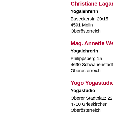
Christiane Laga
YogalehrerIn
Buseckerstr. 20/15
4591 Molln
Oberösterreich
Mag. Annette We
YogalehrerIn
Philippsberg 15
4690 Schwanenstadt
Oberösterreich
Yogo Yogastudio
Yogastudio
Oberer Stadtplatz 22
4710 Grieskirchen
Oberösterreich