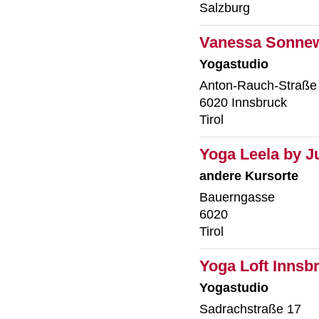
Salzburg
Vanessa Sonnew
Yogastudio
Anton-Rauch-Straße
6020 Innsbruck
Tirol
Yoga Leela by Ju
andere Kursorte
Bauerngasse
6020
Tirol
Yoga Loft Innsb
Yogastudio
Sadrachstraße 17