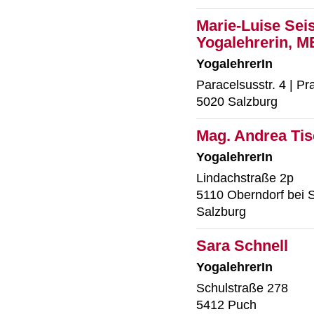
Marie-Luise Sei
Yogalehrerin, M
YogalehrerIn
Paracelsusstr. 4 | Pr
5020 Salzburg
Mag. Andrea Ti
YogalehrerIn
Lindachstraße 2p
5110 Oberndorf bei 
Salzburg
Sara Schnell
YogalehrerIn
Schulstraße 278
5412 Puch