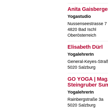
Anita Gaisberge
Yogastudio
Nussenseestrasse 7
4820 Bad Ischl
Oberösterreich
Elisabeth Dürl
YogalehrerIn
General-Keyes-Stra
5020 Salzburg
GO YOGA | Mag.
Steingruber Sun
YogalehrerIn
Rainbergstraße 3a
5020 Salzburg