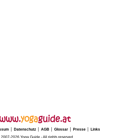
essum
Datenschutz
AGB
Glossar
Presse
Links
 2007-2026 Yoga Guide - All rights reserved