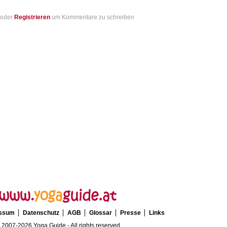
oder
Registrieren
um Kommentare zu schreiben
essum
Datenschutz
AGB
Glossar
Presse
Links
 2007-2026 Yoga Guide - All rights reserved