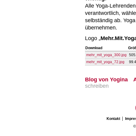
Alle Yoga-Lehrenden, 
verantwortlich, wähl
selbständig ab. Yoga
übernehmen.
Logo „
Mehr.Mit.Yog
Download
Grö
mehr_mit_yoga_300.jpg
505
mehr_mit_yoga_72.jpg
99.
Blog von Yogina
schreiben
Kontakt
Impr
©