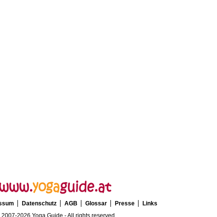
essum
Datenschutz
AGB
Glossar
Presse
Links
 2007-2026 Yoga Guide - All rights reserved