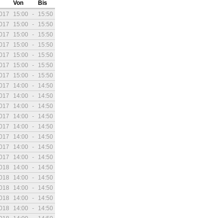
Von
Bis
2017
15:00
-
15:50
2017
15:00
-
15:50
2017
15:00
-
15:50
2017
15:00
-
15:50
2017
15:00
-
15:50
2017
15:00
-
15:50
2017
15:00
-
15:50
2017
14:00
-
14:50
2017
14:00
-
14:50
2017
14:00
-
14:50
2017
14:00
-
14:50
2017
14:00
-
14:50
2017
14:00
-
14:50
2017
14:00
-
14:50
2017
14:00
-
14:50
2018
14:00
-
14:50
2018
14:00
-
14:50
2018
14:00
-
14:50
2018
14:00
-
14:50
2018
14:00
-
14:50