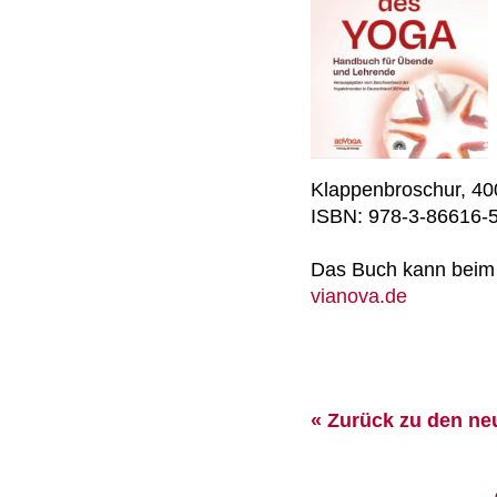
Klappenbroschur, 40
ISBN: 978-3-86616-
Das Buch kann bei
vianova.de
« Zurück zu den ne