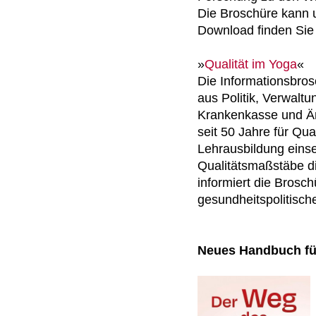
Die Broschüre kann 
Download
finden Si
»
Qualität im Yoga
«
Die Informationsbros
aus Politik, Verwalt
Krankenkasse und Är
seit 50 Jahre für Qua
Lehrausbildung einset
Qualitätsmaßstäbe 
informiert die Brosc
gesundheitspolitisc
Neues Handbuch fü