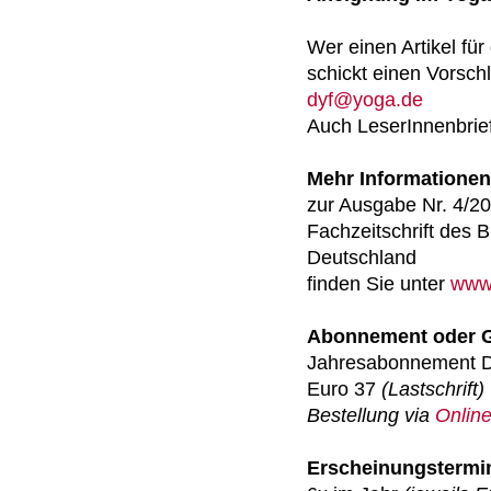
Wer einen Artikel f
schickt einen Vorsch
dyf@yoga.de
Auch LeserInnenbrief
Mehr Informationen
zur Ausgabe Nr. 4/2
Fachzeitschrift des 
Deutschland
finden Sie unter
www.
Abonnement oder 
Jahresabonnement 
Euro 37
(Lastschrift)
Bestellung via
Online
Erscheinungstermi