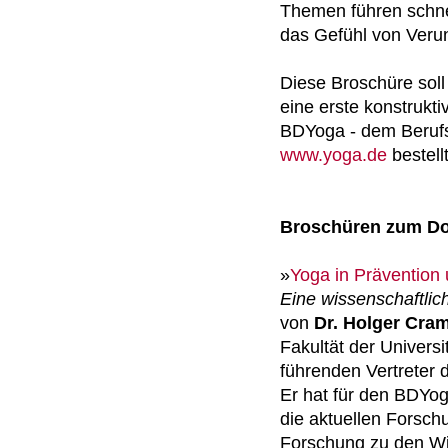
Themen führen schne
das Gefühl von Veru
Diese Broschüre soll
eine erste konstrukt
BDYoga - dem Berufs
www.yoga.de
bestel
Broschüren zum D
»
Yoga in Prävention
Eine wissenschaftli
von
Dr. Holger Cra
Fakultät der Univers
führenden Vertreter
Er hat für den BDYog
die aktuellen Forsc
Forschung zu den W