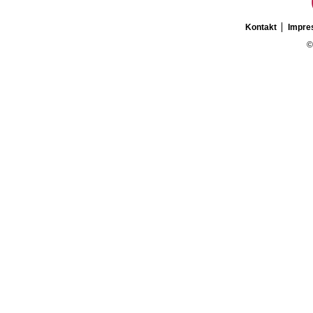
Kontakt
Impr
©