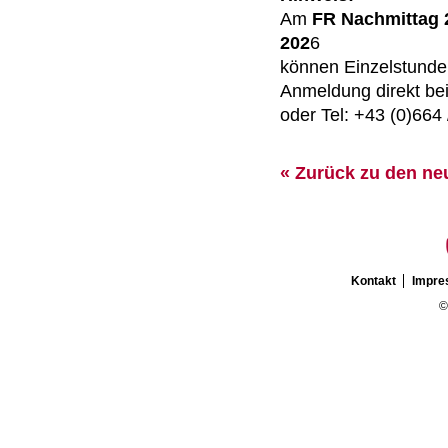
Am
FR Nachmittag 2
202
6
können Einzelstunde
Anmeldung direkt be
oder Tel: +43 (0)664
« Zurück zu den ne
Kontakt
Impr
©