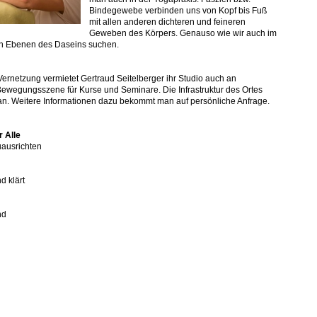
Bindegewebe verbinden uns von Kopf bis Fuß
mit allen anderen dichteren und feineren
Geweben des Körpers. Genauso wie wir auch im
en Ebenen des Daseins suchen.
ernetzung vermietet Gertraud Seitelberger ihr Studio auch an
Bewegungsszene für Kurse und Seminare. Die Infrastruktur des Ortes
s an. Weitere Informationen dazu bekommt man auf persönliche Anfrage.
r Alle
uausrichten
d klärt
nd