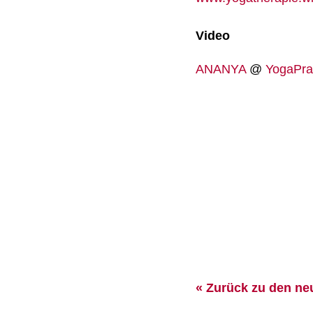
Video
ANANYA
@
YogaPra
« Zurück zu den ne