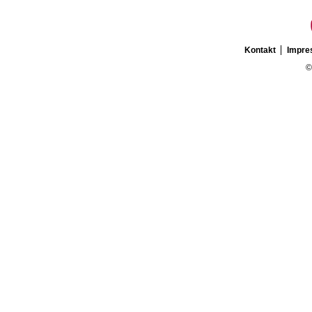
Kontakt
Impr
©