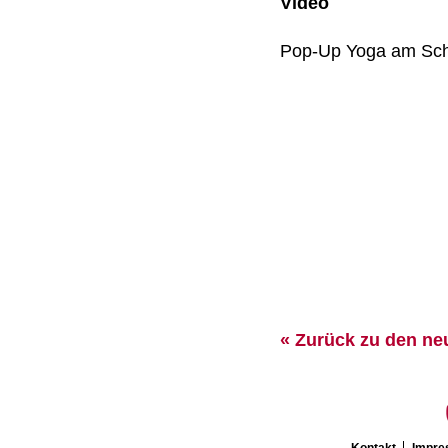
Video
Pop-Up Yoga am Sc
« Zurück zu den ne