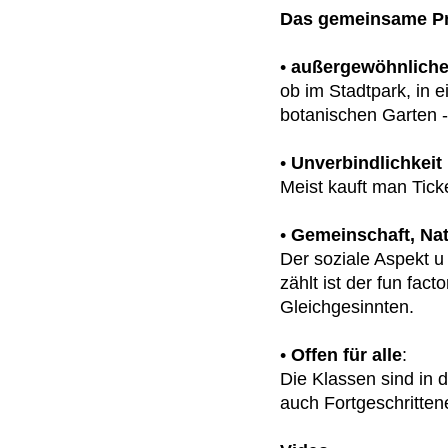
Das gemeinsame Pri
•
außergewöhnliche
ob im Stadtpark, in 
botanischen Garten -
•
Unverbindlichkeit
Meist kauft man Tick
•
Gemeinschaft, Na
Der soziale Aspekt u
zählt ist der fun fac
Gleichgesinnten.
•
Offen für alle
:
Die Klassen sind in 
auch Fortgeschritte