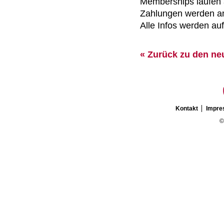
Memberships laufen 
Zahlungen werden an
Alle Infos werden au
« Zurück zu den ne
Kontakt
Impr
©