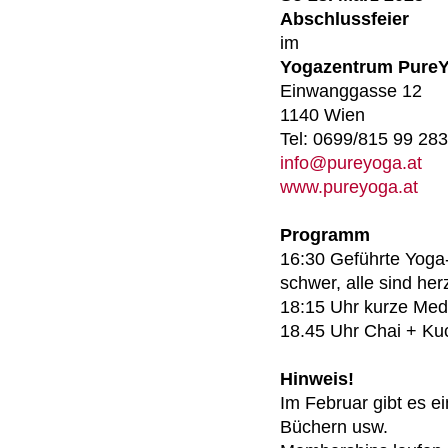
Abschlussfeier
im
Yogazentrum Pure
Einwanggasse 12
1140 Wien
Tel: 0699/815 99 283
info@pureyoga.at
www.pureyoga.at
Programm
16:30 Geführte Yoga-
schwer, alle sind he
18:15 Uhr kurze Med
18.45 Uhr Chai + Ku
Hinweis!
Im Februar gibt es e
Büchern usw.