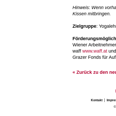
Hinweis: Wenn vorhan
Kissen mitbringen.
Zielgruppe
: Yogale
Förderungsmöglich
Wiener Arbeitnehmer
waff
www.waff.at
un
Grazer Fonds für Au
« Zurück zu den ne
Kontakt
Impr
©