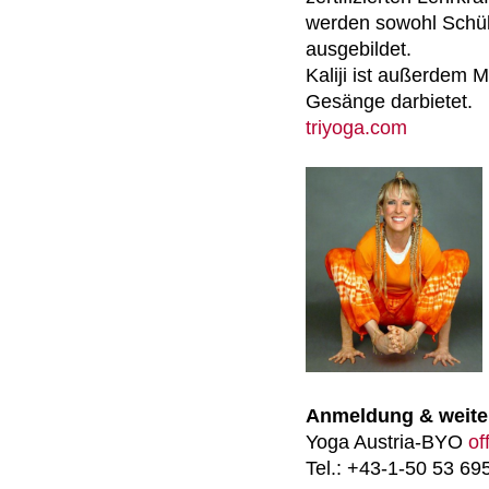
werden sowohl Schül
ausgebildet.
Kaliji ist außerdem 
Gesänge darbietet.
triyoga.com
Anmeldung & weiter
Yoga Austria-BYO
of
Tel.: +43-1-50 53 69