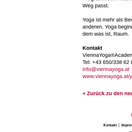
Weg passt.
Yoga ist mehr als Be
anderen. Yoga beginn
dem was ist, Raum.
Kontakt
ViennaYoga®Acade
Tel: +43 650/338 62 
info@viennayoga.at
www.viennayoga.at/
« Zurück zu den ne
Kontakt
Impr