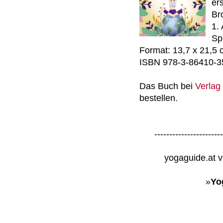
er
Br
1.
Sp
Format: 13,7 x 21,5
ISBN 978-3-86410-3
Das Buch bei
Verlag
bestellen.
---------------------
yogaguide.at v
»
Yo