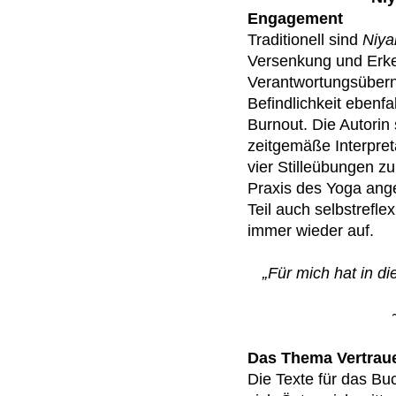
Engagement
Traditionell sind
Niy
Versenkung und Erken
Verantwortungsübern
Befindlichkeit ebenf
Burnout. Die Autorin
zeitgemäße Interpret
vier Stilleübungen zu
Praxis des Yoga ang
Teil auch selbstrefl
immer wieder auf.
„Für mich hat in d
Das Thema Vertraue
Die Texte für das Bu