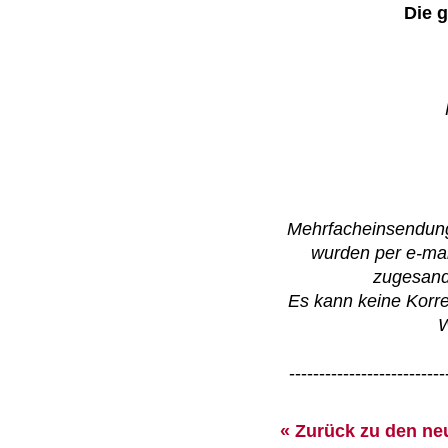
Die 
Mehrfacheinsendung
wurden per e-mai
zugesand
Es kann keine Korr
W
--------------------------
« Zurück zu den ne