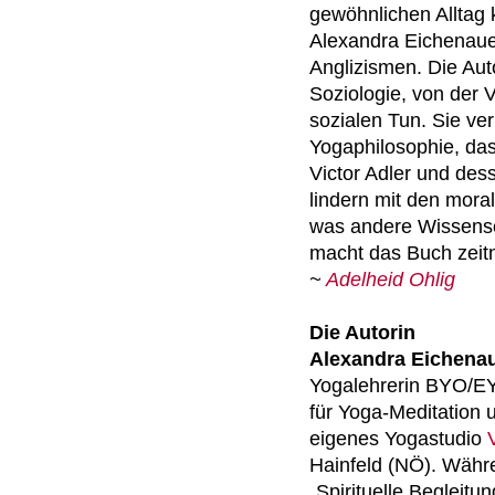
gewöhnlichen Alltag 
Alexandra Eichenauer
Anglizismen. Die Aut
Soziologie, von der 
sozialen Tun. Sie ve
Yogaphilosophie, da
Victor Adler und des
lindern mit den moral
was andere Wissensc
macht das Buch zeit
~
Adelheid Ohlig
Die Autorin
Alexandra Eichenau
Yogalehrerin BYO/EY
für Yoga-Meditation u
eigenes Yogastudio
Hainfeld (NÖ). Währ
„Spirituelle Begleitun