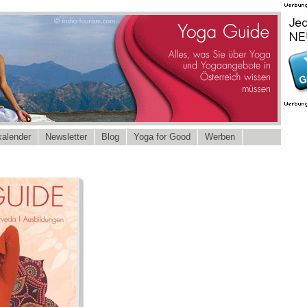
alender
Newsletter
Blog
Yoga for Good
Werben