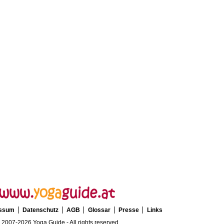
essum
Datenschutz
AGB
Glossar
Presse
Links
 2007-2026 Yoga Guide - All rights reserved