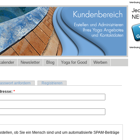
alender
Newsletter
Blog
Yoga for Good
Werben
asswort anfordern
Registrieren
dresse:
*
ustellen, ob Sie ein Mensch sind und um automatisierte SPAM-Beiträge