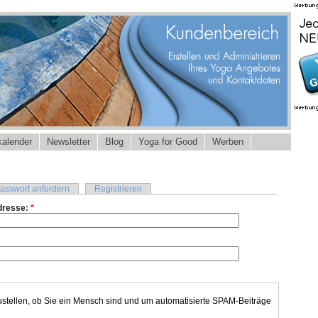
alender
Newsletter
Blog
Yoga for Good
Werben
asswort anfordern
Registrieren
dresse:
*
ustellen, ob Sie ein Mensch sind und um automatisierte SPAM-Beiträge