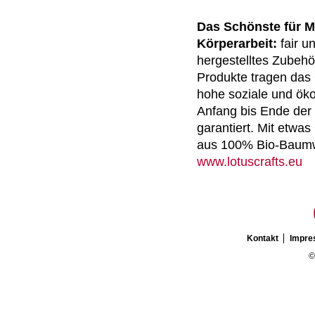
Das Schönste für M
Körperarbeit:
fair u
hergestelltes Zubehör
Produkte tragen das 
hohe soziale und ök
Anfang bis Ende der 
garantiert. Mit etwa
aus 100% Bio-Baumw
www.lotuscrafts.eu
Kontakt
Impr
©