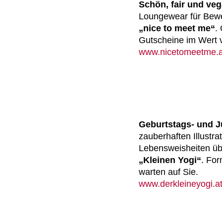
Schön, fair und veg
Loungewear für Bewe
„nice to meet me“
.
Gutscheine im Wert 
www.nicetomeetme.a
Geburtstags- und 
zauberhaften Illustra
Lebensweisheiten üb
„Kleinen Yogi“
. Fo
warten auf Sie.
www.derkleineyogi.a