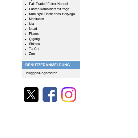
Fair Trade / Fairer Handel
Fasten kombiniert mit Yoga
Kum Nye Tibetisches Heilyoga
Meditation
Nia
Nuad
Pilates
Qigong
Shiatsu
Tai Chi
Zen
BENUTZERANMELDUNG
Einloggen/Registrieren