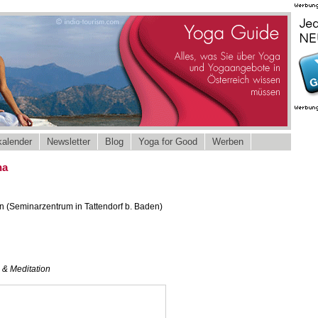
alender
Newsletter
Blog
Yoga for Good
Werben
na
n (Seminarzentrum in Tattendorf b. Baden)
 & Meditation