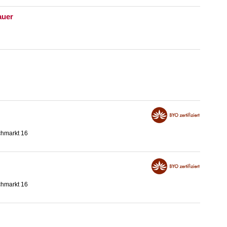
auer
chmarkt 16
chmarkt 16