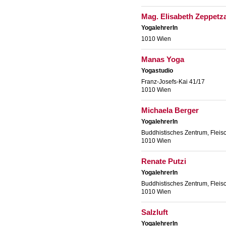
Mag. Elisabeth Zeppetz
YogalehrerIn
1010 Wien
Manas Yoga
Yogastudio
Franz-Josefs-Kai 41/17
1010 Wien
Michaela Berger
YogalehrerIn
Buddhistisches Zentrum, Fleis
1010 Wien
Renate Putzi
YogalehrerIn
Buddhistisches Zentrum, Fleis
1010 Wien
Salzluft
YogalehrerIn