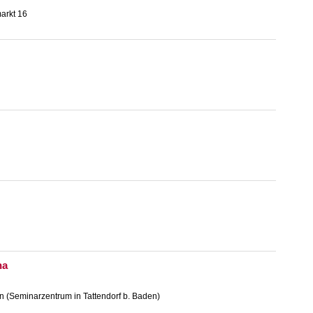
arkt 16
na
n (Seminarzentrum in Tattendorf b. Baden)