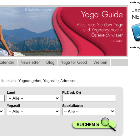
alender
Newsletter
Blog
Yoga for Good
Werben
Hotels mit Yogaangebot, Yogastile, Adressen, ...
Land
PLZ od. Ort
Yogastil
Spezialkurse