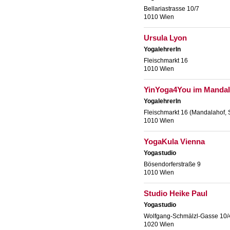
Bellariastrasse 10/7
1010 Wien
Ursula Lyon
YogalehrerIn
Fleischmarkt 16
1010 Wien
YinYoga4You im Mandal
YogalehrerIn
Fleischmarkt 16 (Mandalahof,
1010 Wien
YogaKula Vienna
Yogastudio
Bösendorferstraße 9
1010 Wien
Studio Heike Paul
Yogastudio
Wolfgang-Schmälzl-Gasse 10/
1020 Wien