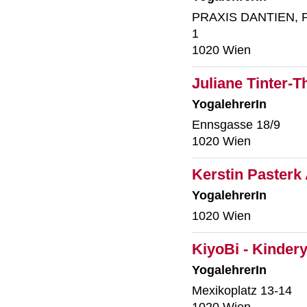
PRAXIS DANTIEN, P
1
1020 Wien
Juliane Tinter-T
YogalehrerIn
Ennsgasse 18/9
1020 Wien
Kerstin Pasterk
YogalehrerIn
1020 Wien
KiyoBi - Kindery
YogalehrerIn
Mexikoplatz 13-14