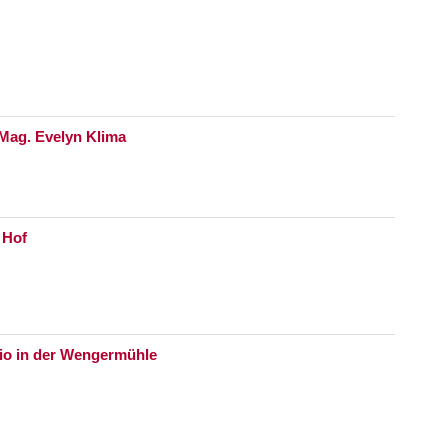
Mag. Evelyn Klima
 Hof
dio in der Wengermühle