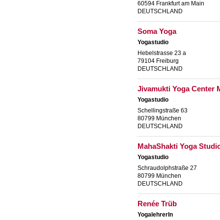
60594 Frankfurt am Main
DEUTSCHLAND
Soma Yoga
Yogastudio
Hebelstrasse 23 a
79104 Freiburg
DEUTSCHLAND
Jivamukti Yoga Center
Yogastudio
Schellingstraße 63
80799 München
DEUTSCHLAND
MahaShakti Yoga Studi
Yogastudio
Schraudolphstraße 27
80799 München
DEUTSCHLAND
Renée Trüb
YogalehrerIn