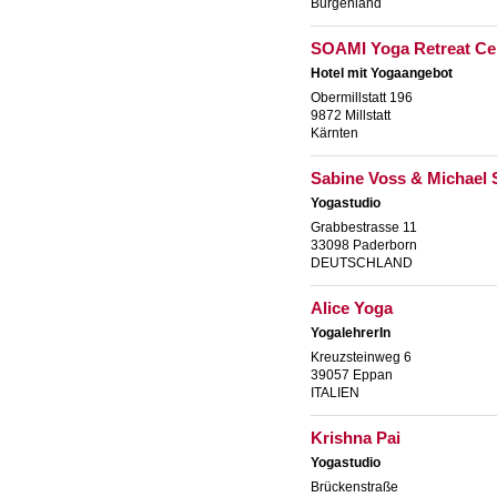
Burgenland
SOAMI Yoga Retreat Ce
Hotel mit Yogaangebot
Obermillstatt 196
9872 Millstatt
Kärnten
Sabine Voss & Michael 
Yogastudio
Grabbestrasse 11
33098 Paderborn
DEUTSCHLAND
Alice Yoga
YogalehrerIn
Kreuzsteinweg 6
39057 Eppan
ITALIEN
Krishna Pai
Yogastudio
Brückenstraße