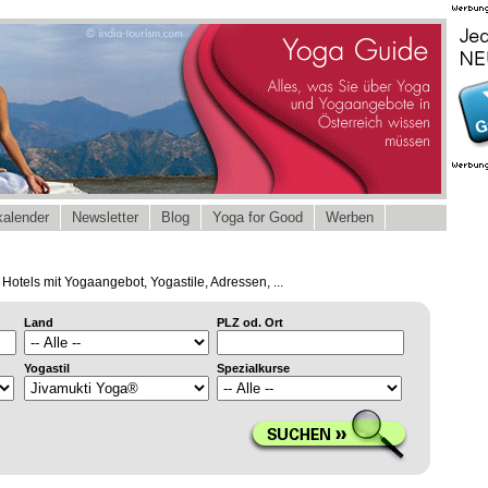
alender
Newsletter
Blog
Yoga for Good
Werben
Hotels mit Yogaangebot, Yogastile, Adressen, ...
Land
PLZ od. Ort
Yogastil
Spezialkurse