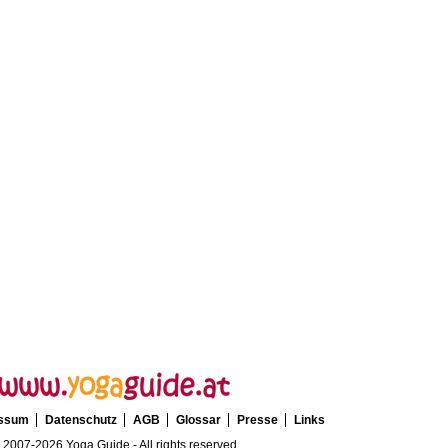
essum
Datenschutz
AGB
Glossar
Presse
Links
 2007-2026 Yoga Guide - All rights reserved