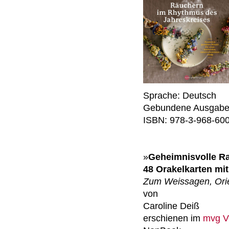
Sprache: Deutsch
Gebundene Ausgabe:
ISBN: 978-3-968-60
»
Geheimnisvolle R
48 Orakelkarten mit
Zum Weissagen, Orie
von
Caroline Deiß
erschienen im
mvg V