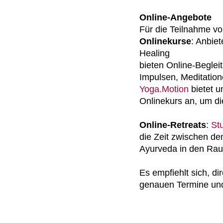
Online-Angebote
Für die Teilnahme vo
Onlinekurse
: Anbiet
Healing
bieten Online-Beglei
Impulsen, Meditatio
Yoga.Motion
bietet 
Onlinekurs an, um d
Online-Retreats
:
St
die Zeit zwischen de
Ayurveda in den Rauh
Es empfiehlt sich, di
genauen Termine un