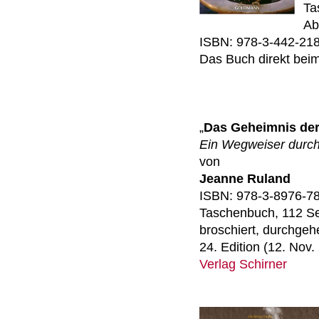
Ta
Ab
ISBN: 978-3-442-21
Das Buch direkt bei
„
Das
Geheimnis de
Ein We
gweiser durch
von
Jeanne Ruland
ISBN: 978-3-8976-7
Taschenbuch, 112 Se
broschiert, durchgehe
24. Edition (12. Nov.
Verlag Schirner