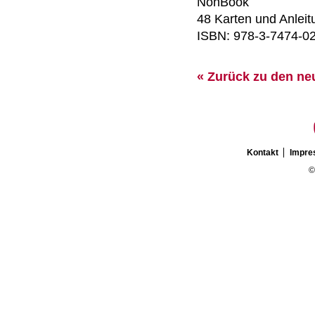
NonBook
48 Karten und Anlei
ISBN: 978-3-7474-0
« Zurück zu den ne
Kontakt
Impr
©