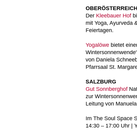
OBERÖSTERREIC
Der
Kleebauer Hof
bi
mit Yoga, Ayurveda & 
Feiertagen.
Yogalöwe
bietet eine
Wintersonnenwende" 
von Daniela Schneeb
Pfarrsaal St. Margar
SALZBURG
Gut Sonnberghof
Nat
zur Wintersonnenwe
Leitung von Manuela
Im The Soul Space S
14:30 – 17:00 Uhr |