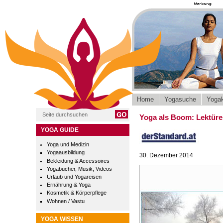
Home
Yogasuche
Yogak
Yoga als Boom: Lektüre 
YOGA GUIDE
Yoga und Medizin
Yogaausbildung
30. Dezember 2014
Bekleidung & Accessoires
Yogabücher, Musik, Videos
Urlaub und Yogareisen
Ernährung & Yoga
Kosmetik & Körperpflege
Wohnen / Vastu
YOGA WISSEN