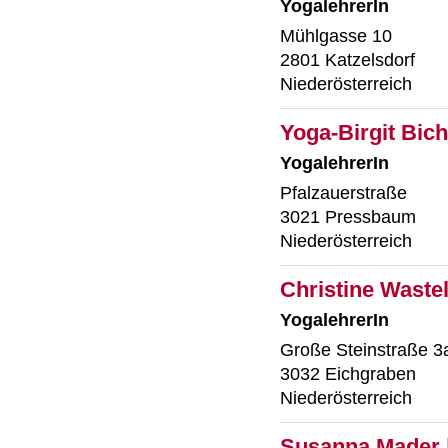
YogalehrerIn
Mühlgasse 10
2801 Katzelsdorf
Niederösterreich
Yoga-Birgit Bic
YogalehrerIn
Pfalzauerstraße
3021 Pressbaum
Niederösterreich
Christine Wastel
YogalehrerIn
Große Steinstraße 3
3032 Eichgraben
Niederösterreich
Susanna Mader 