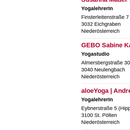
YogalehrerIn
Finsterleitenstraße 7
3032 Eichgraben
Niederösterreich
GEBO Sabine Ka
Yogastudio
Almersbergstraße 30
3040 Neulengbach
Niederösterreich
aloeYoga | Andre
YogalehrerIn
Eybnerstraße 5 (Hip
3100 St. Pölten
Niederösterreich