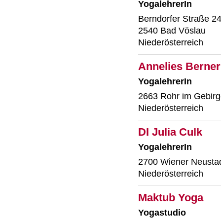
YogalehrerIn
Berndorfer Straße 2
2540 Bad Vöslau
Niederösterreich
Annelies Berner
YogalehrerIn
2663 Rohr im Gebir
Niederösterreich
DI Julia Culk
YogalehrerIn
2700 Wiener Neusta
Niederösterreich
Maktub Yoga
Yogastudio