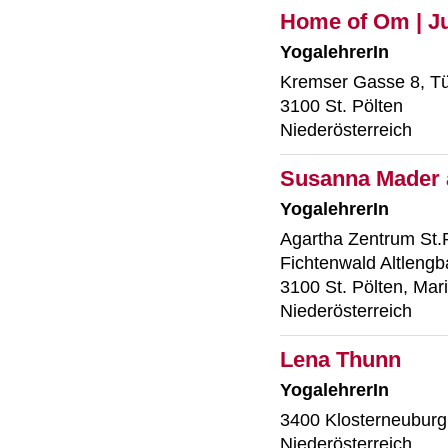
Home of Om | J
YogalehrerIn
Kremser Gasse 8, Tü
3100 St. Pölten
Niederösterreich
Susanna Mader a
YogalehrerIn
Agartha Zentrum St.
Fichtenwald Altleng
3100 St. Pölten, Mar
Niederösterreich
Lena Thunn
YogalehrerIn
3400 Klosterneuburg
Niederösterreich