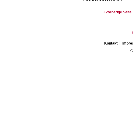
‹ vorherige Seite
Kontakt
Impr
©