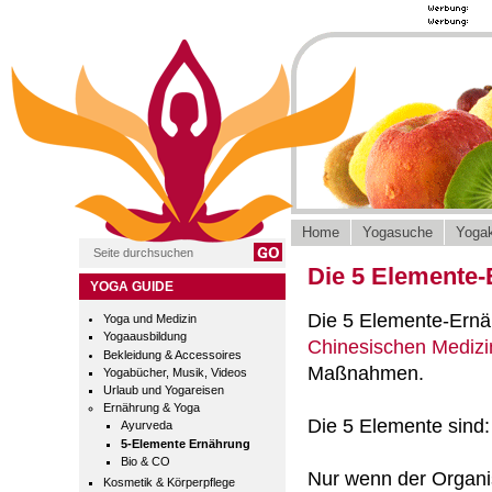
Home
Yogasuche
Yogak
Die 5 Elemente
YOGA GUIDE
Die 5 Elemente-Ernäh
Yoga und Medizin
Yogaausbildung
Chinesischen Mediz
Bekleidung & Accessoires
Maßnahmen.
Yogabücher, Musik, Videos
Urlaub und Yogareisen
Ernährung & Yoga
Die 5 Elemente sind:
Ayurveda
5-Elemente Ernährung
Bio & CO
Nur wenn der Organi
Kosmetik & Körperpflege