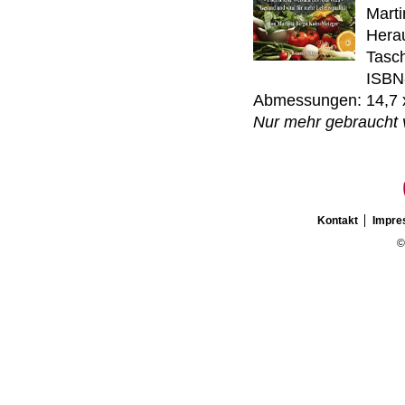
Marti
Hera
Tasch
ISBN
Abmessungen: 14,7 
Nur mehr gebraucht 
Kontakt
Impr
©