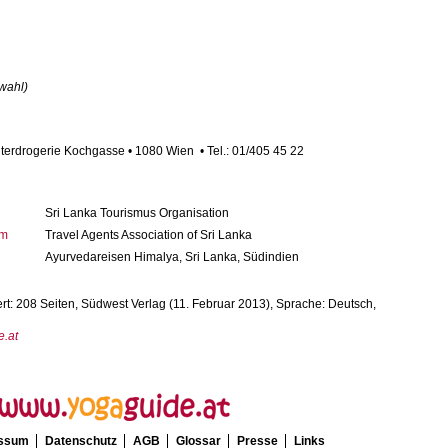
wahl)
terdrogerie Kochgasse • 1080 Wien • Tel.: 01/405 45 22
Sri Lanka Tourismus Organisation
om
Travel Agents Association of Sri Lanka
Ayurvedareisen Himalya, Sri Lanka, Südindien
: 208 Seiten, Südwest Verlag (11. Februar 2013), Sprache: Deutsch,
e.at
essum
Datenschutz
AGB
Glossar
Presse
Links