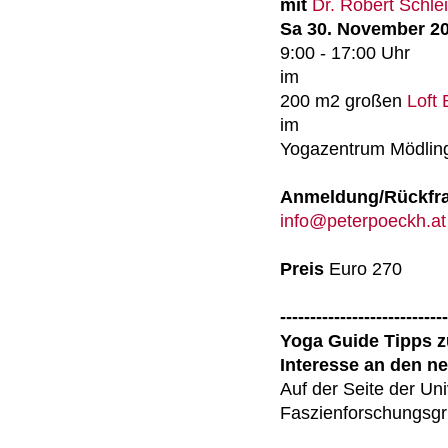
mit
Dr. Robert Schle
Sa 30. November 2
9:00 - 17:00 Uhr
im
200 m2 großen
Loft 
im
Yogazentrum Mödlin
Anmeldung/Rückfr
info@peterpoeckh.at
Preis
Euro 270
----------------------------
Yoga Guide Tipps 
Interesse an den 
Auf der Seite der Uni
Faszienforschungsg