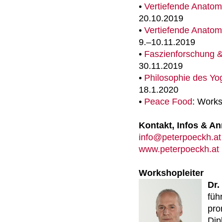
•
Vertiefende Anatomi
20.10.2019
•
Vertiefende Anatomi
9.–10.11.2019
•
Faszienforschung 
30.11.2019
•
Philosophie des Yo
18.1.2020
•
Peace Food
: Works
Kontakt, Infos & 
info@peterpoeckh.at
www.peterpoeckh.at
Workshopleiter
Dr.
füh
pro
Dip