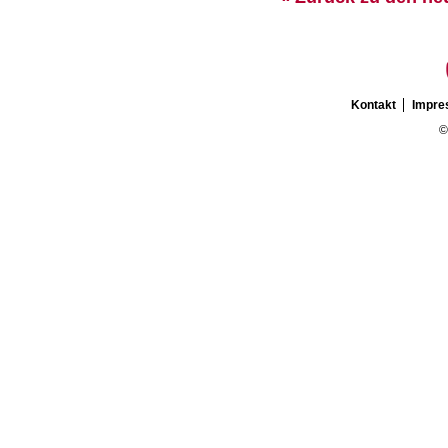
Kontakt
Impr
©