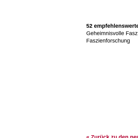
52 empfehlenswert
Geheimnisvolle Faszi
Faszienforschung
« Zurück zu den ne