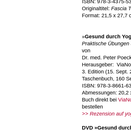
ISBN: 978-3-4375-5
Originaltitel:
Fascia 
Format: 21,5 x 27,7
»
Gesund durch Yo
Praktische Übungen 
von
Dr. med. Peter Poec
Herausgeber: ‎ ViaNo
3. Edition (15. Sept.
Taschenbuch, 160 Se
ISBN: 978-3-8661-6
Abmessungen: 20,2 
Buch direkt bei
ViaN
bestellen
>> Rezension auf yo
DVD »Gesund durc