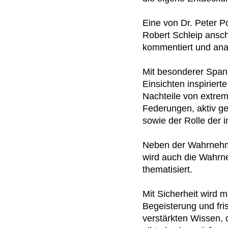
Eine von Dr. Peter P
Robert Schleip ansch
kommentiert und anal
Mit besonderer Span
Einsichten inspiriert
Nachteile von extr
Federungen, aktiv g
sowie der Rolle der 
Neben der Wahrneh
wird auch die Wahrn
thematisiert.
Mit Sicherheit wird 
Begeisterung und fr
verstärkten Wissen,