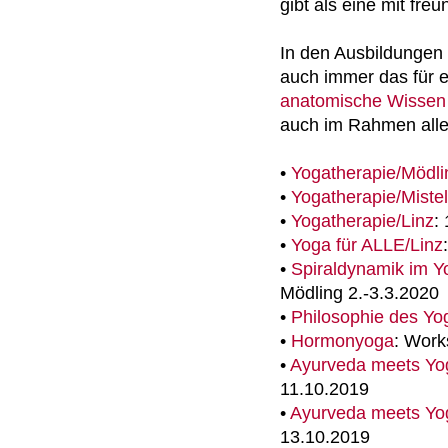
gibt als eine mit fre
In den Ausbildungen 
auch immer das für e
anatomische Wissen
auch im Rahmen all
•
Yogatherapie/Mödli
•
Yogatherapie/Miste
•
Yogatherapie/Linz
:
•
Yoga für ALLE/Linz
•
Spiraldynamik im Y
Mödling 2.-3.3.2020
•
Philosophie des Yo
•
Hormonyoga
: Work
•
Ayurveda meets Yo
11.10.2019
•
Ayurveda meets Yo
13.10.2019